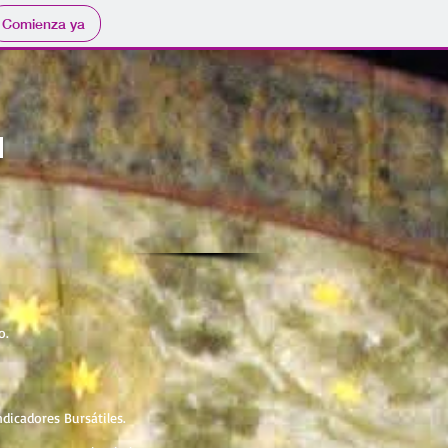
Comienza ya
o.
Indicadores Bursátiles.